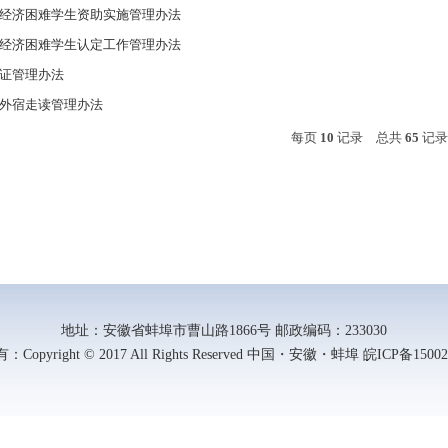
经济困难学生资助实施管理办法
经济困难学生认定工作管理办法
证管理办法
外宿走读管理办法
每页
10
记录
总共
65
记
地址：安徽省蚌埠市曹山路1866号 邮政编码：233030
Copyright © 2017 All Rights Reserved 中国・安徽・蚌埠 皖ICP备15002