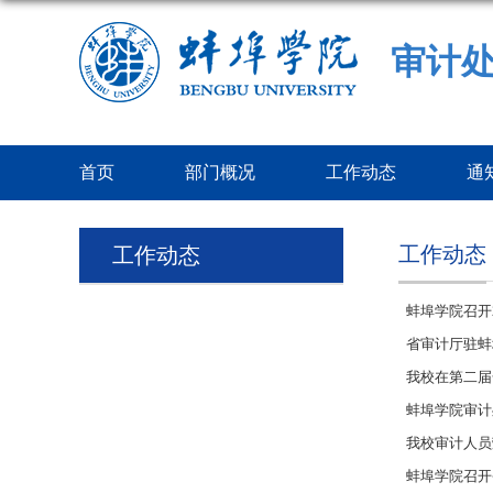
审计
首页
部门概况
工作动态
通
工作动态
工作动态
蚌埠学院召开
省审计厅驻蚌
我校在第二届
蚌埠学院审计
我校审计人员
蚌埠学院召开