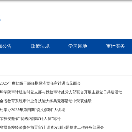
处
知公告
政策法规
学习园地
审计实务
2025年度处级干部任期经济责任审计进点见面会
埠学院审计组临时党支部与我校审计处党支部联合开展主题党日共建活动
全省教育系统审计业务技能大练兵竞赛活动中荣获佳绩
处举办2025年第四期“说文解制”大讲坛
荣获安徽省“优秀内部审计人员”称号
省属高校经济责任前置审计 调查发现问题整改工作任务部署会