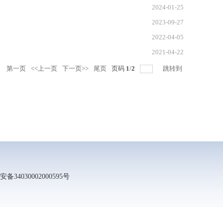
2024-01-25
2023-09-27
2022-04-05
2021-04-22
录
第一页
<<上一页
下一页>>
尾页
页码
1
/
2
跳转到
安备34030002000595号