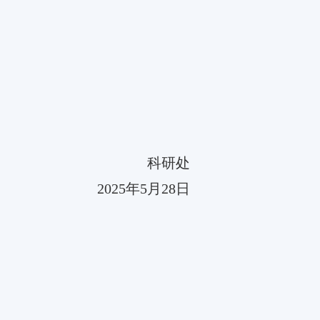
科研处
2025
年
5
月
28
日