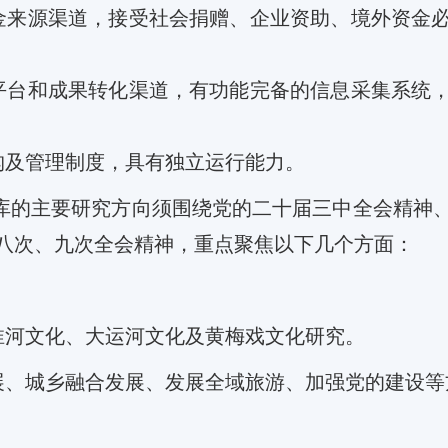
金来源渠道，接受社会捐赠、企业资助、境外资金
平台和成果转化渠道，有功能完备的信息采集系统
构及
管理制度，具有独立运行能力。
库的主要研究方向须围绕党的二十届三中全会精神
八次、九次全会精神，重点聚焦以下几个方面：
淮河文化、大运河文化及黄梅戏文化研究。
展、城乡融合发展、发展全域旅游、
加强党的建设等