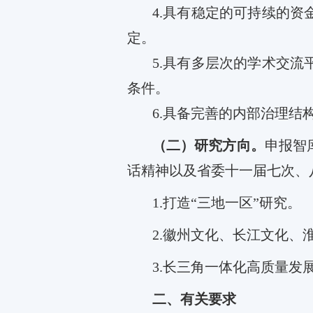
4.
具有稳定的可持续的资
定。
5.
具有多层次的学术交流
条件。
6.
具备完善的内部治理结
（二）研究方向。
申报智
话精神以及省委十一届七次、
1.
打造
“
三地一区
”
研究
。
2.
徽州文化、长江文化、
3.
长三角一体化高质量发
二
、有关要求