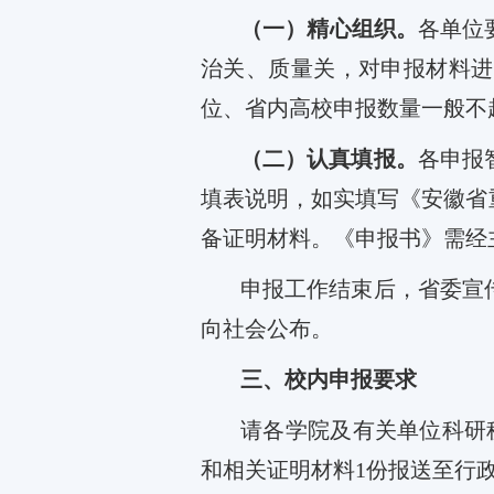
（一）精心组织。
各单位
治关、质量关，对申报材料进
位、省内高校申报数量一般不
（二）认真填报。
各
申报
填表说明，如实填写《安徽省
备证明材料
。《申报书》
需经
申报工作结束后，省委宣
向社会公布
。
三、校内申报要求
请各学院及有关单位科研
和相关证明材料
1
份报送至行