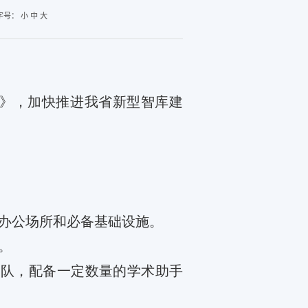
字号：
小
中
大
》，加快推进我省新型智库建
办公场所和必备基础设施。
。
团队，配备一定数量的学术助手