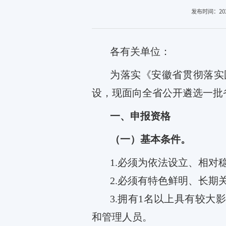
发布时间：2025
各
有关单位
：
为落实《安徽省贯彻落实
设，现面向全省公开遴选一批
一
、申报资格
（一）基本条件。
1.
必须为依法设立、相对
2.
必须有特色鲜明、长期
3.
拥有
1
名以上具有较大影
和管理人员。