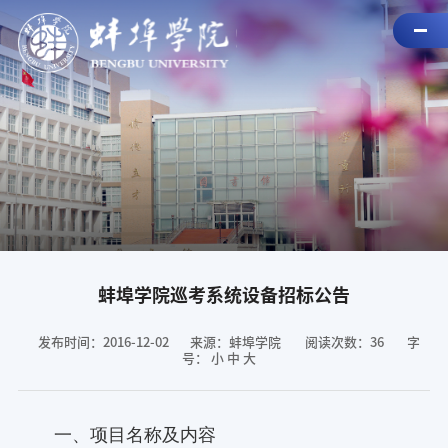
蚌埠学院巡考系统设备招标公告
发布时间：2016-12-02
来源：蚌埠学院
阅读次数：
36
字
号：
小
中
大
一、项目名称及内容