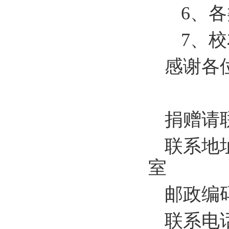
6、
7、
感谢各
捐赠请
联系地
邮政
联系电话