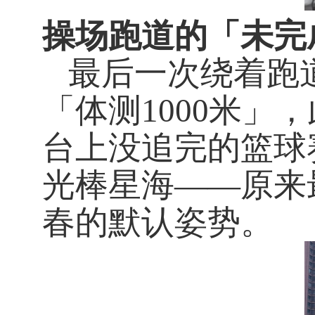
操场跑道的「未完
最后一次绕着跑
「体测
1000
米」，
台上没追完的篮球
光棒星海——原来
春的默认姿势。