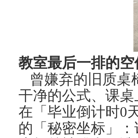
教室最后一排的空
曾嫌弃的旧质桌
干净的公式、课桌
在「毕业倒计时
0
的「秘密坐标」：