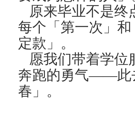
原来毕业不是终
每个「第一次」和
定款」。
愿我们带着学位
奔跑的勇气——此
春」。