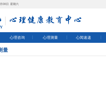
8月08日 星期六
心理咨询
心理测量
心闻速递
测量