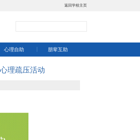
返回学校主页
心理自助
朋辈互助
”心理疏压活动