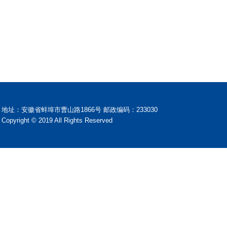
地址：安徽省蚌埠市曹山路1866号 邮政编码：233030
Copyright © 2019 All Rights Reserved