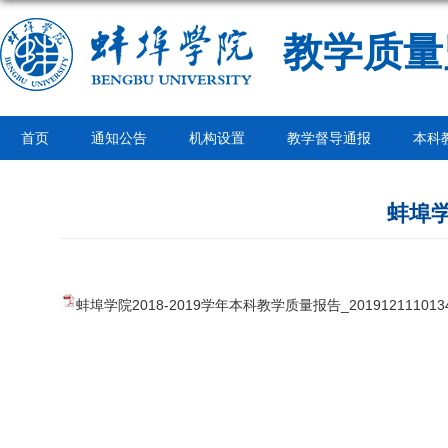
教学质量
首页
通知公告
机构设置
教学督导通报
本科
蚌埠学
蚌埠学院2018-2019学年本科教学质量报告_20191211101343