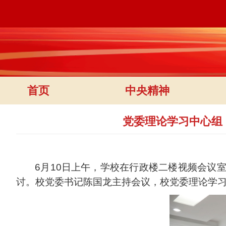
首页
中央精神
党委理论学习中心组
6月
10
日上午，学校在行政楼二楼视频会议
讨。
校党委书记陈国龙主持会议，校党委理论学