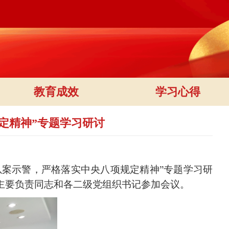
教育成效
学习心得
定精神”专题学习研讨
以案示警，严格落实中央八项规定精神”专题学习研
主要负责同志和各二级
党组织书记
参加会议。