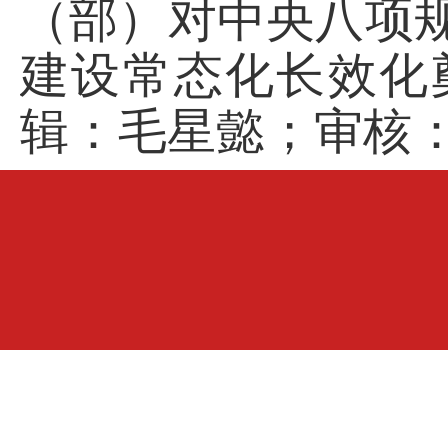
（部）
对中央八项
建设常态化长效化
辑：毛星懿；
审核