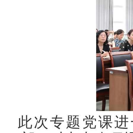
此次
专题党课
进