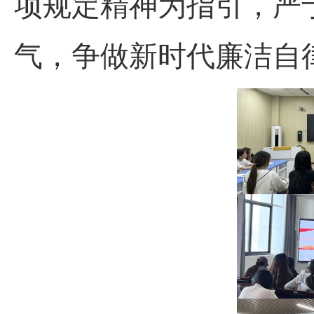
项规定精神为指引，严
气，争做新时代廉洁自