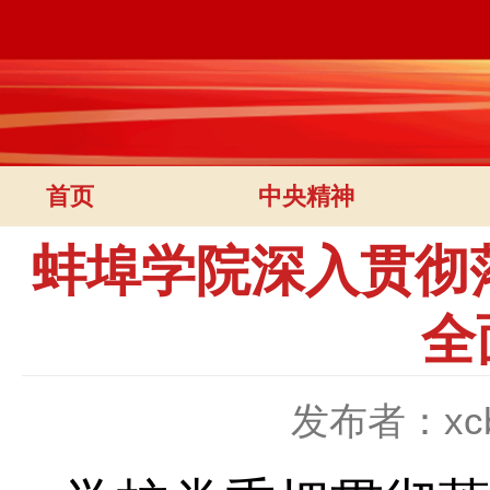
首页
中央精神
蚌埠学院深入贯彻
全
发布者：xc