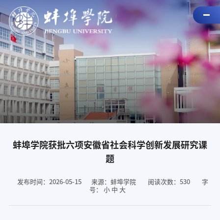
蚌埠学院获批六项安徽省社会科学创新发展研究课
题
发布时间：2026-05-15
来源：蚌埠学院
阅读次数：
530
字
号：
小
中
大