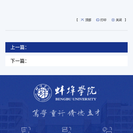
【
顶部
打印
关闭
】
上一篇：
下一篇：