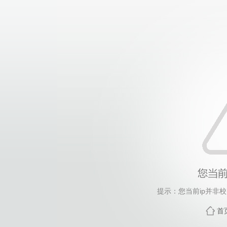
提示：您当前ip并非
首