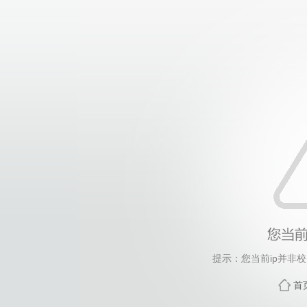
提示：您当前ip并非
首