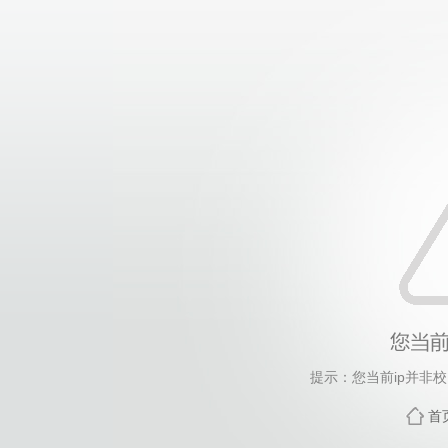
提示：您当前ip并非
首